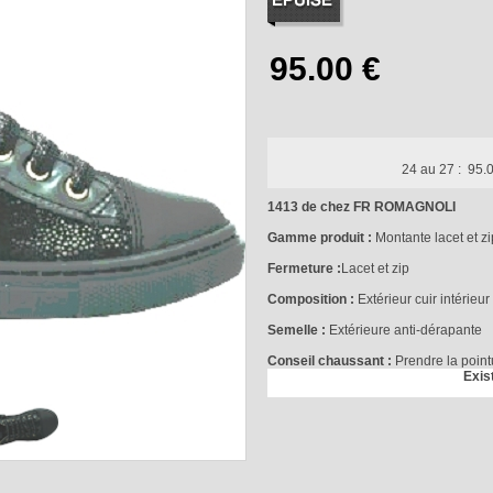
24 au 27 :
95.0
1413 de chez FR ROMAGNOLI
Gamme produit :
Montante lacet et zi
Fermeture :
Lacet et zip
Composition :
Extérieur cuir intérieur 
Semelle :
Extérieure anti-dérapante
Conseil chaussant :
Prendre la point
Exis