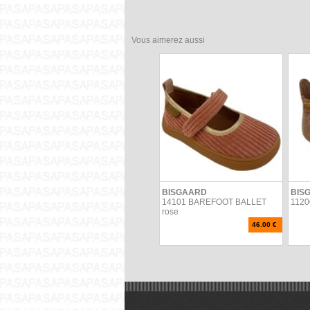
Vous aimerez aussi
BISGAARD
BIS
14101 BAREFOOT BALLET
1120
rose
46.00 €