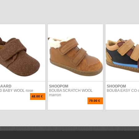
GAARD
SHOOPOM
SHOOPOM
0 BABY WOOL rose
BOUBA SCRATCH WOOL
BOUBA EASY CO 
marron
48.00 €
79.00 €