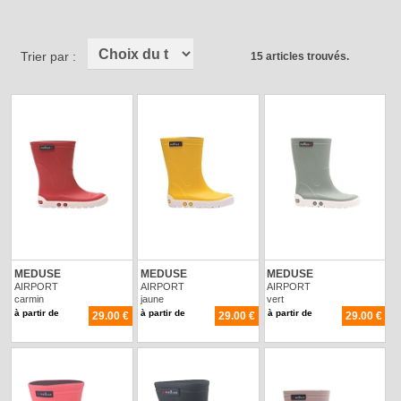
Trier par :
15 articles trouvés.
MEDUSE
MEDUSE
MEDUSE
AIRPORT
AIRPORT
AIRPORT
carmin
jaune
vert
à partir de
à partir de
à partir de
29.00 €
29.00 €
29.00 €