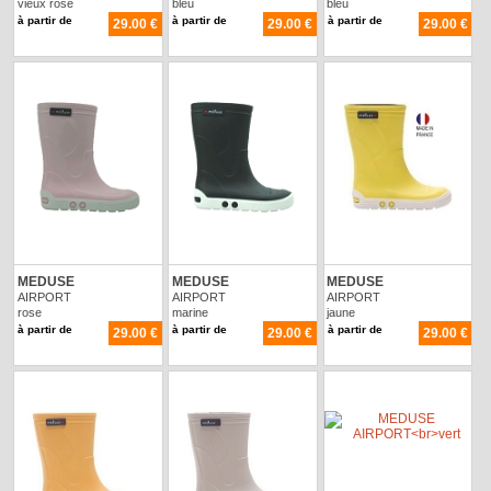
vieux rose
bleu
bleu
à partir de
à partir de
à partir de
29.00 €
29.00 €
29.00 €
MEDUSE
MEDUSE
MEDUSE
AIRPORT
AIRPORT
AIRPORT
rose
marine
jaune
à partir de
à partir de
à partir de
29.00 €
29.00 €
29.00 €