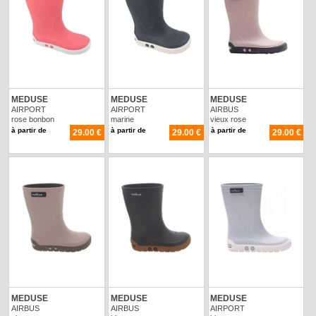
MEDUSE
MEDUSE
MEDUSE
AIRPORT
AIRPORT
AIRBUS
rose bonbon
marine
vieux rose
à partir de
à partir de
à partir de
29.00 €
29.00 €
29.00 €
MEDUSE
MEDUSE
MEDUSE
AIRBUS
AIRBUS
AIRPORT