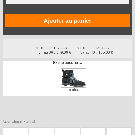
Ajouter au panier
28 au 30 :
139.00 €
31 au 33 :
145.00 €
34 au 36 :
149.00 €
37 au 40 :
155.00 €
Existe aussi en...
marine
Vous aimerez aussi