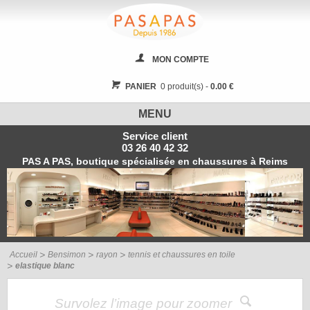
MON COMPTE
PANIER
0 produit(s) -
0.00 €
MENU
Service client
03 26 40 42 32
PAS A PAS, boutique spécialisée en chaussures à Reims
Accueil
Bensimon
rayon
tennis et chaussures en toile
elastique blanc
Survolez l’image pour zoomer