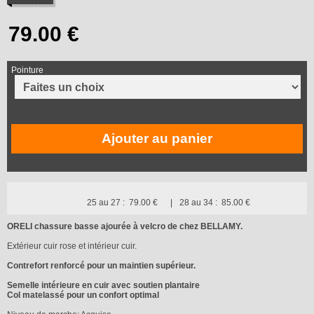
Pointure
Ajouter au panier
25 au 27 :
79.00 €
28 au 34 :
85.00 €
ORELI chassure basse ajourée à velcro de chez BELLAMY.
Extérieur cuir rose et intérieur cuir.
Contrefort renforcé pour un maintien supérieur.
Semelle intérieure en cuir avec soutien plantaire
Col matelassé pour un confort optimal