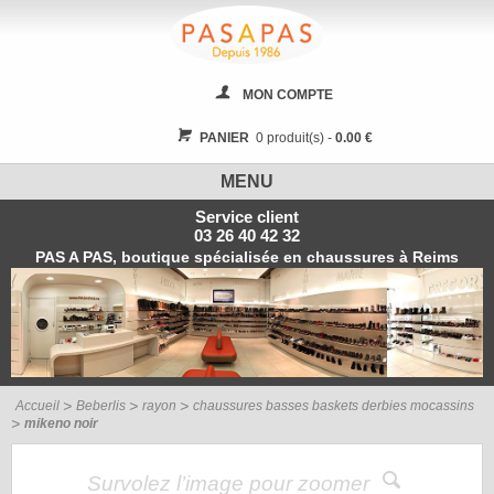
MON COMPTE
PANIER
0 produit(s) -
0.00 €
MENU
Service client
03 26 40 42 32
PAS A PAS, boutique spécialisée en chaussures à Reims
Accueil
Beberlis
rayon
chaussures basses baskets derbies mocassins
mikeno noir
Survolez l’image pour zoomer