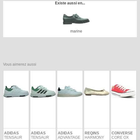
Existe aussi en...
marine
Vous aimerez aussi
ADIDAS
ADIDAS
ADIDAS
REQINS
CONVERSE
TENSAUR
TENSAUR
ADVANTAGE
HARMONY
CORE OX