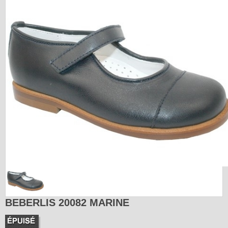
BEBERLIS 20082 MARINE