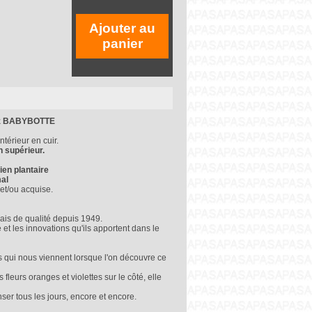
Ajouter au
panier
chez BABYBOTTE
ntérieur en cuir.
n supérieur.
ien plantaire
mal
et/ou acquise.
is de qualité depuis 1949.
e et les innovations qu'ils apportent dans le
s qui nous viennent lorsque l'on découvre ce
s fleurs oranges et violettes sur le côté, elle
ser tous les jours, encore et encore.