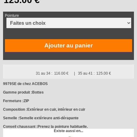
Pointure
Ajouter au panier
31 au 34 :
116.00 €
35 au 41 :
125.00 €
9979SE de chez ACEBOS
Gamme produit :Bottes
Fermeture :ZIP
Composition :Extérieur en cuir, intérieur en cuir
Semelle :Semelle extérieure anti-dérapante
Conseil chaussant :Prenez la pointure habituelle.
Existe aussi en...